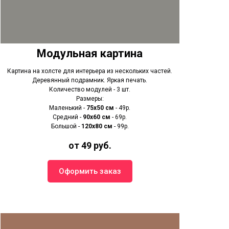
Модульная картина
Картина на холсте для интерьера из нескольких частей.
Деревянный подрамник. Яркая печать.
Количество модулей - 3 шт.
Размеры:
Маленький -
75х50 см
- 49р.
Средний -
90x60 см
- 69р.
Большой -
120х80 см
- 99р.
от 49 руб.
Оформить заказ