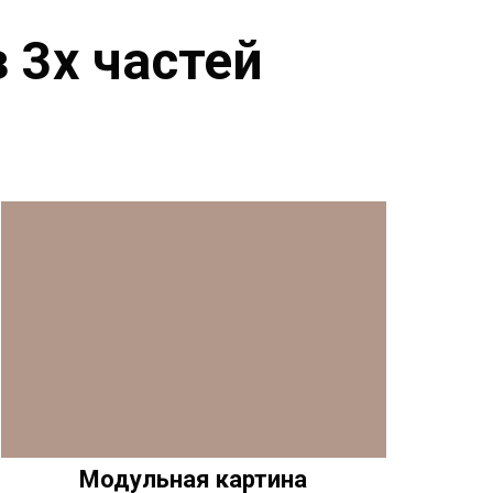
 3х частей
Модульная картина