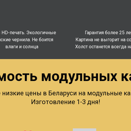
 HD-печать. Экологичные
Гарантия более 25 ле
ские чернила. Не боится
Картина не выгорит на с
влаги и солнца
Холст останется всегда н
мость модульных к
 низкие цены в Беларуси на модульные ка
Изготовление 1-3 дня!