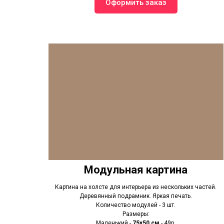
Оформить заказ
Модульная картина
Картина на холсте для интерьера из нескольких частей.
Деревянный подрамник. Яркая печать.
Количество модулей - 3 шт.
Размеры:
Маленький -
75х50 см
- 49р.