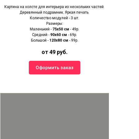
Картина на холсте для интерьера из нескольких частей.
Деревянный подрамник. Яркая печать.
Количество модулей - 3 шт.
Размеры:
Маленький -
75х50 см
- 49р.
Средний -
90x60 см
- 69р.
Большой -
120х80 см
- 99р.
от 49 руб.
Оформить заказ