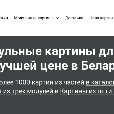
ртин
Модульные картины
Доставка
Цена картин
ульные картины дл
лучшей цене в Белар
олее 1000 картин из частей
в катало
 из трех модулей
и
Картины из пяти