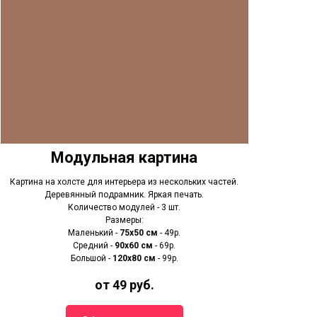
Модульная картина
Картина на холсте для интерьера из нескольких частей.
Деревянный подрамник. Яркая печать.
Количество модулей - 3 шт.
Размеры:
Маленький -
75х50 см
- 49р.
Средний -
90x60 см
- 69р.
Большой -
120х80 см
- 99р.
от 49 руб.