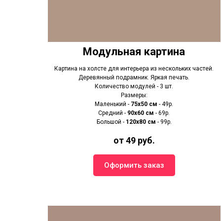
Модульная картина
Картина на холсте для интерьера из нескольких частей.
Деревянный подрамник. Яркая печать.
Количество модулей - 3 шт.
Размеры:
Маленький -
75х50 см
- 49р.
Средний -
90x60 см
- 69р.
Большой -
120х80 см
- 99р.
от 49 руб.
Оформить заказ