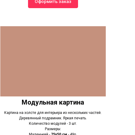
Оформить заказ
Модульная картина
Картина на холсте для интерьера из нескольких частей.
Деревянный подрамник. Яркая печать.
Количество модулей - 3 шт.
Размеры:
Маленький -
75х50 см
- 49р.