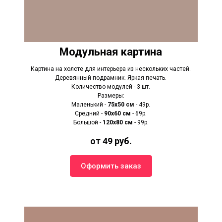
Модульная картина
Картина на холсте для интерьера из нескольких частей.
Деревянный подрамник. Яркая печать.
Количество модулей - 3 шт.
Размеры:
Маленький -
75х50 см
- 49р.
Средний -
90x60 см
- 69р.
Большой -
120х80 см
- 99р.
от 49 руб.
Оформить заказ