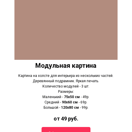
Модульная картина
Картина на холсте для интерьера из нескольких частей.
Деревянный подрамник. Яркая печать.
Количество модулей - 3 шт.
Размеры:
Маленький -
75х50 см
- 49р.
Средний -
90x60 см
- 69р.
Большой -
120х80 см
- 99р.
от 49 руб.