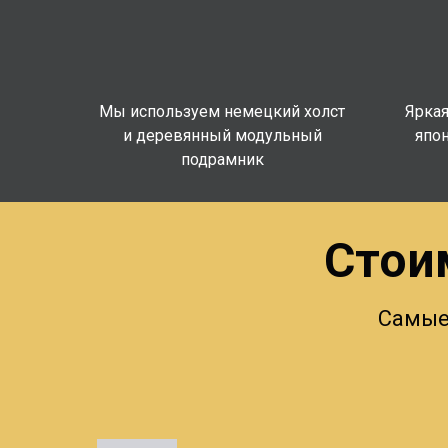
Мы используем немецкий холст
Яркая
и деревянный модульный
япон
подрамник
Стои
Самые