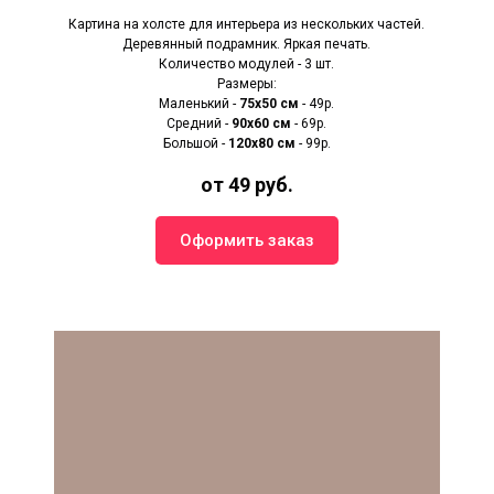
Картина на холсте для интерьера из нескольких частей.
Деревянный подрамник. Яркая печать.
Количество модулей - 3 шт.
Размеры:
Маленький -
75х50 см
- 49р.
Средний -
90x60 см
- 69р.
Большой -
120х80 см
- 99р.
от 49 руб.
Оформить заказ