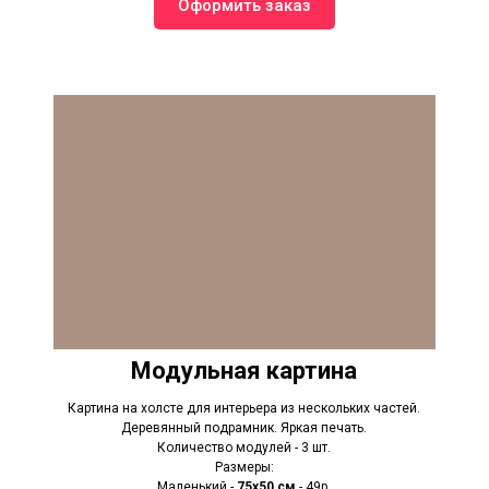
Оформить заказ
Модульная картина
Картина на холсте для интерьера из нескольких частей.
Деревянный подрамник. Яркая печать.
Количество модулей - 3 шт.
Размеры:
Маленький -
75х50 см
- 49р.