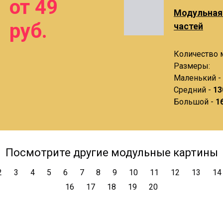
от 49
Модульная 
руб.
частей
Количество м
Размеры:
Маленький -
Средний -
13
Большой -
1
Посмотрите другие модульные картины
2
3
4
5
6
7
8
9
10
11
12
13
14
16
17
18
19
20