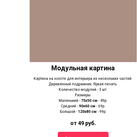
Модульная картина
Картина на холсте для интерьера из нескольких частей.
Деревянный подрамник. Яркая печать.
Количество модулей - 3 шт.
Размеры:
Маленький -
75х50 см
- 49р.
Средний -
90x60 см
- 69р.
Большой -
120х80 см
- 99р.
от 49 руб.