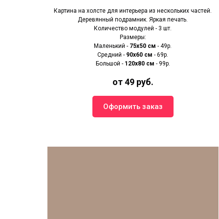
Картина на холсте для интерьера из нескольких частей.
Деревянный подрамник. Яркая печать.
Количество модулей - 3 шт.
Размеры:
Маленький -
75х50 см
- 49р.
Средний -
90x60 см
- 69р.
Большой -
120х80 см
- 99р.
от 49 руб.
Оформить заказ