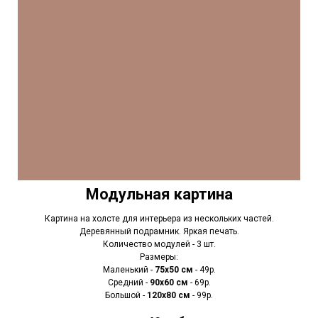
Модульная картина
Картина на холсте для интерьера из нескольких частей.
Деревянный подрамник. Яркая печать.
Количество модулей - 3 шт.
Размеры:
Маленький -
75х50 см
- 49р.
Средний -
90x60 см
- 69р.
Большой -
120х80 см
- 99р.