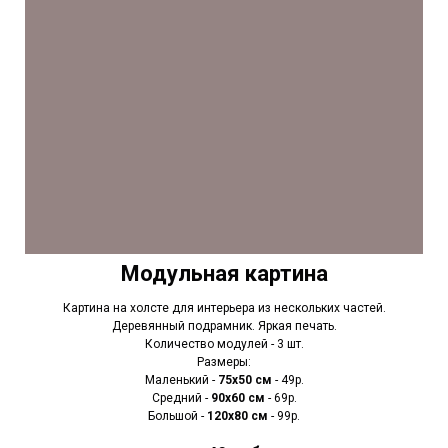
Модульная картина
Картина на холсте для интерьера из нескольких частей.
Деревянный подрамник. Яркая печать.
Количество модулей - 3 шт.
Размеры:
Маленький -
75х50 см
- 49р.
Средний -
90x60 см
- 69р.
Большой -
120х80 см
- 99р.