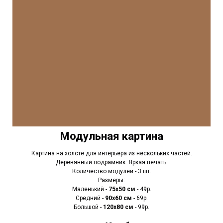
Модульная картина
Картина на холсте для интерьера из нескольких частей.
Деревянный подрамник. Яркая печать.
Количество модулей - 3 шт.
Размеры:
Маленький -
75х50 см
- 49р.
Средний -
90x60 см
- 69р.
Большой -
120х80 см
- 99р.