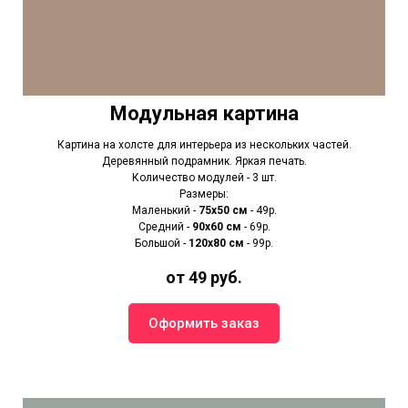
Модульная картина
Картина на холсте для интерьера из нескольких частей.
Деревянный подрамник. Яркая печать.
Количество модулей - 3 шт.
Размеры:
Маленький -
75х50 см
- 49р.
Средний -
90x60 см
- 69р.
Большой -
120х80 см
- 99р.
от 49 руб.
Оформить заказ