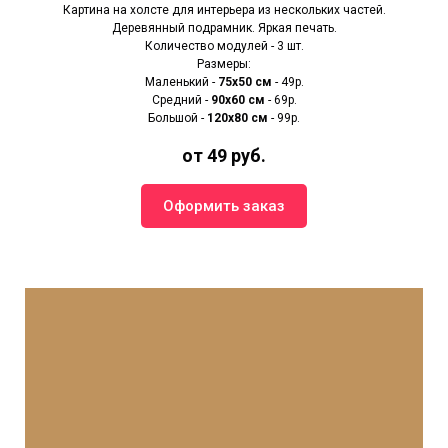
Картина на холсте для интерьера из нескольких частей.
Деревянный подрамник. Яркая печать.
Количество модулей - 3 шт.
Размеры:
Маленький -
75х50 см
- 49р.
Средний -
90x60 см
- 69р.
Большой -
120х80 см
- 99р.
от 49 руб.
Оформить заказ