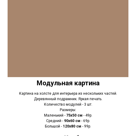
Модульная картина
Картина на холсте для интерьера из нескольких частей.
Деревянный подрамник. Яркая печать.
Количество модулей - 3 шт.
Размеры:
Маленький -
75х50 см
- 49р.
Средний -
90x60 см
- 69р.
Большой -
120х80 см
- 99р.