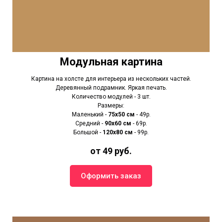
Модульная картина
Картина на холсте для интерьера из нескольких частей.
Деревянный подрамник. Яркая печать.
Количество модулей - 3 шт.
Размеры:
Маленький -
75х50 см
- 49р.
Средний -
90x60 см
- 69р.
Большой -
120х80 см
- 99р.
от 49 руб.
Оформить заказ