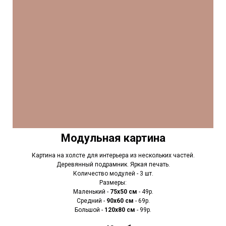
Модульная картина
Картина на холсте для интерьера из нескольких частей.
Деревянный подрамник. Яркая печать.
Количество модулей - 3 шт.
Размеры:
Маленький -
75х50 см
- 49р.
Средний -
90x60 см
- 69р.
Большой -
120х80 см
- 99р.