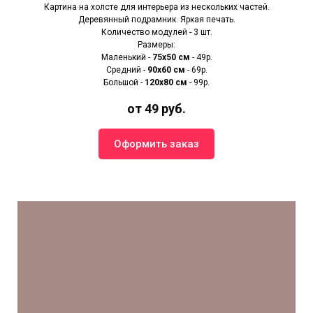
Картина на холсте для интерьера из нескольких частей.
Деревянный подрамник. Яркая печать.
Количество модулей - 3 шт.
Размеры:
Маленький -
75х50 см
- 49р.
Средний -
90x60 см
- 69р.
Большой -
120х80 см
- 99р.
от 49 руб.
Оформить заказ