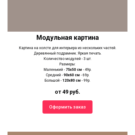
Модульная картина
Картина на холсте для интерьера из нескольких частей.
Деревянный подрамник. Яркая печать.
Количество модулей - 3 шт.
Размеры:
Маленький -
75х50 см
- 49р.
Средний -
90x60 см
- 69р.
Большой -
120х80 см
- 99р.
от 49 руб.
Оформить заказ