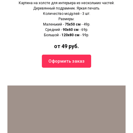
Картина на холсте для интерьера из нескольких частей.
Деревянный подрамник. Яркая печать.
Количество модулей - 3 шт.
Размеры:
Маленький -
75х50 см
- 49р.
Средний -
90x60 см
- 69р.
Большой -
120х80 см
- 99р.
от 49 руб.
Оформить заказ