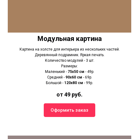
Модульная картина
Картина на холсте для интерьера из нескольких частей.
Деревянный подрамник. Яркая печать.
Количество модулей - 3 шт.
Размеры:
Маленький -
75х50 см
- 49р.
Средний -
90x60 см
- 69р.
Большой -
120х80 см
- 99р.
от 49 руб.
Оформить заказ