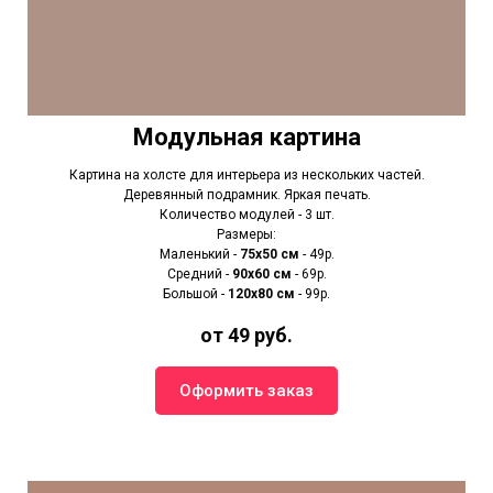
Модульная картина
Картина на холсте для интерьера из нескольких частей.
Деревянный подрамник. Яркая печать.
Количество модулей - 3 шт.
Размеры:
Маленький -
75х50 см
- 49р.
Средний -
90x60 см
- 69р.
Большой -
120х80 см
- 99р.
от 49 руб.
Оформить заказ