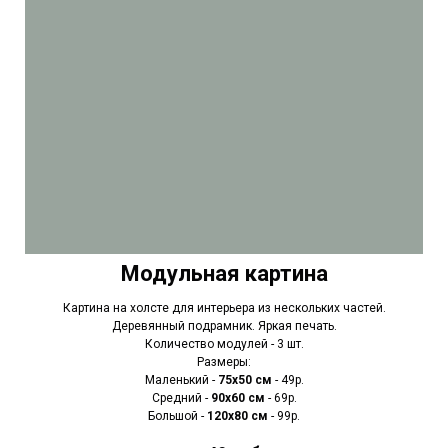
Модульная картина
Картина на холсте для интерьера из нескольких частей.
Деревянный подрамник. Яркая печать.
Количество модулей - 3 шт.
Размеры:
Маленький -
75х50 см
- 49р.
Средний -
90x60 см
- 69р.
Большой -
120х80 см
- 99р.