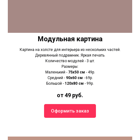
Модульная картина
Картина на холсте для интерьера из нескольких частей.
Деревянный подрамник. Яркая печать.
Количество модулей - 3 шт.
Размеры:
Маленький -
75х50 см
- 49р.
Средний -
90x60 см
- 69р.
Большой -
120х80 см
- 99р.
от 49 руб.
Оформить заказ