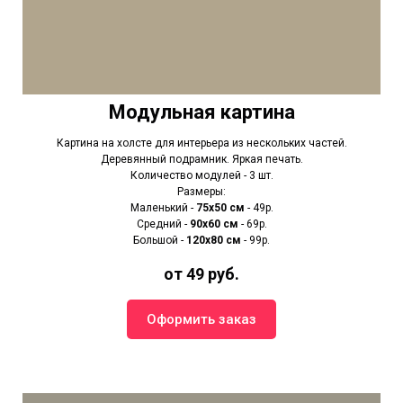
Модульная картина
Картина на холсте для интерьера из нескольких частей.
Деревянный подрамник. Яркая печать.
Количество модулей - 3 шт.
Размеры:
Маленький -
75х50 см
- 49р.
Средний -
90x60 см
- 69р.
Большой -
120х80 см
- 99р.
от 49 руб.
Оформить заказ