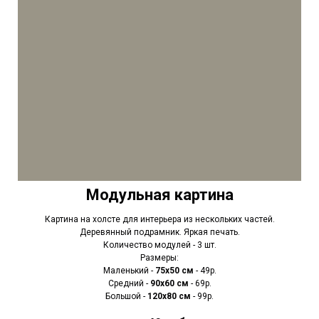
Модульная картина
Картина на холсте для интерьера из нескольких частей.
Деревянный подрамник. Яркая печать.
Количество модулей - 3 шт.
Размеры:
Маленький -
75х50 см
- 49р.
Средний -
90x60 см
- 69р.
Большой -
120х80 см
- 99р.