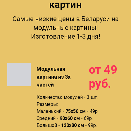
картин
Самые низкие цены в Беларуси на
модульные картины!
Изготовление 1-3 дня!
от 49
Модульная
картина из 3х
руб.
частей
Количество модулей - 3 шт.
Размеры:
Маленький -
75х50 см
- 49р.
Средний -
90x60 см
- 69р.
Большой -
120х80 см
- 99р.