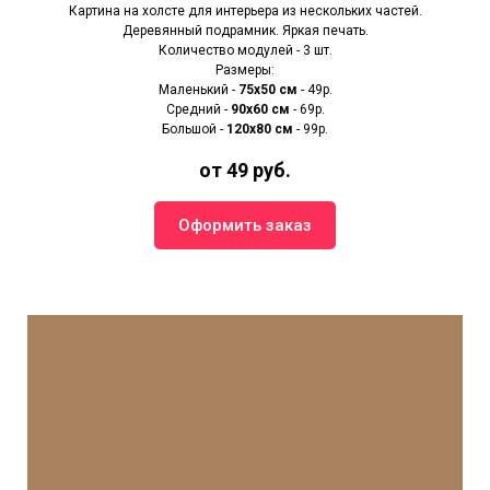
Картина на холсте для интерьера из нескольких частей.
Деревянный подрамник. Яркая печать.
Количество модулей - 3 шт.
Размеры:
Маленький -
75х50 см
- 49р.
Средний -
90x60 см
- 69р.
Большой -
120х80 см
- 99р.
от 49 руб.
Оформить заказ