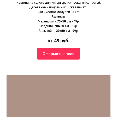
Картина на холсте для интерьера из нескольких частей.
Деревянный подрамник. Яркая печать.
Количество модулей - 3 шт.
Размеры:
Маленький -
75х50 см
- 49р.
Средний -
90x60 см
- 69р.
Большой -
120х80 см
- 99р.
от 49 руб.
Оформить заказ