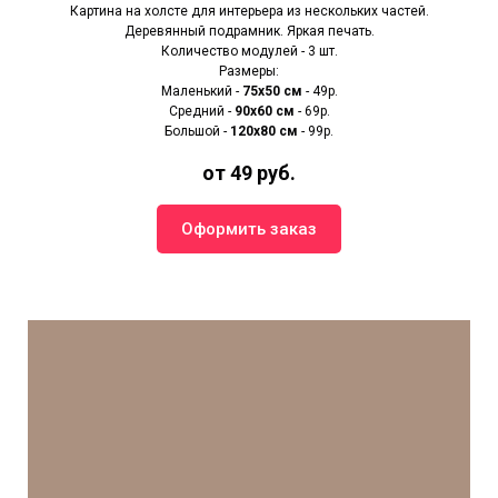
Картина на холсте для интерьера из нескольких частей.
Деревянный подрамник. Яркая печать.
Количество модулей - 3 шт.
Размеры:
Маленький -
75х50 см
- 49р.
Средний -
90x60 см
- 69р.
Большой -
120х80 см
- 99р.
от 49 руб.
Оформить заказ