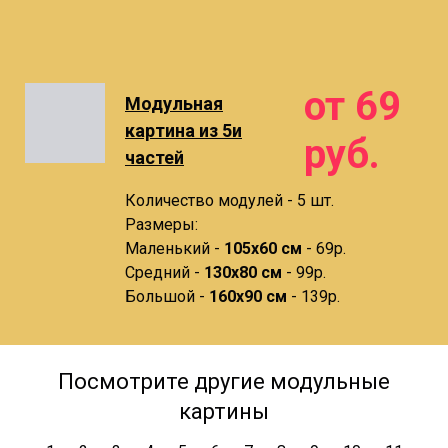
от 69
Модульная
картина из 5и
руб.
частей
Количество модулей - 5 шт.
Размеры:
Маленький -
105х60 см
- 69р.
Средний -
130х80 см
- 99р.
Большой -
160х90 см
- 139р.
Посмотрите другие модульные
картины