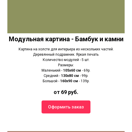
Модульная картина - Бамбук и камни
Картина на холсте для интерьера из нескольких частей.
Деревянный подрамник. Яркая печать.
Количество модулей - 5 шт.
Размеры:
Маленький -
105х60 см
- 69р.
Средний -
130х80 см
- 99р.
Большой -
160х90 см
- 139р.
от 69 руб.
Оформить заказ