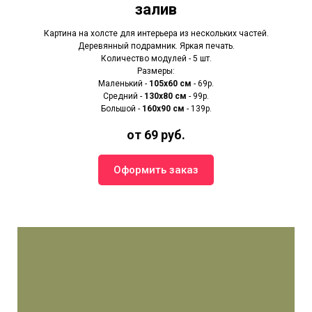
залив
Картина на холсте для интерьера из нескольких частей.
Деревянный подрамник. Яркая печать.
Количество модулей - 5 шт.
Размеры:
Маленький -
105х60 см
- 69р.
Средний -
130х80 см
- 99р.
Большой -
160х90 см
- 139р.
от 69 руб.
Оформить заказ