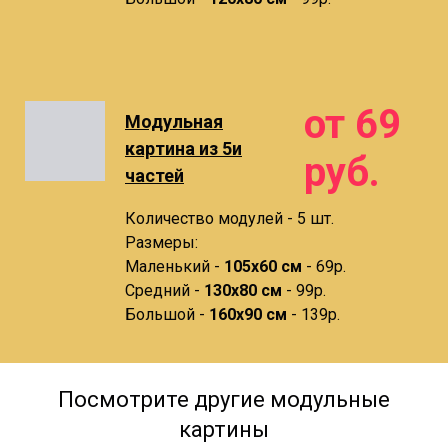
от 69
Модульная
картина из 5и
руб.
частей
Количество модулей - 5 шт.
Размеры:
Маленький -
105х60 см
- 69р.
Средний -
130х80 см
- 99р.
Большой -
160х90 см
- 139р.
Посмотрите другие модульные
картины