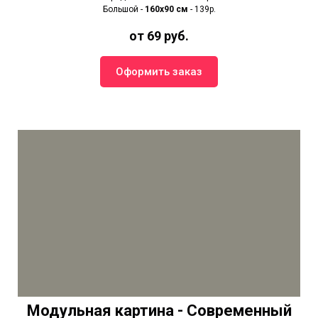
Большой -
160х90 см
- 139р.
от 69 руб.
Оформить заказ
Модульная картина - Современный