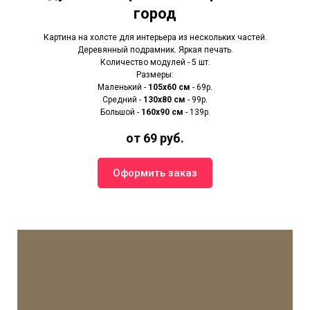
город
Картина на холсте для интерьера из нескольких частей.
Деревянный подрамник. Яркая печать.
Количество модулей - 5 шт.
Размеры:
Маленький -
105х60 см
- 69р.
Средний -
130х80 см
- 99р.
Большой -
160х90 см
- 139р.
от 69 руб.
Оформить заказ