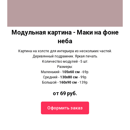
Модульная картина - Маки на фоне
неба
Картина на холсте для интерьера из нескольких частей.
Деревянный подрамник. Яркая печать.
Количество модулей - 5 шт.
Размеры:
Маленький -
105х60 см
- 69р.
Средний -
130х80 см
- 99р.
Большой -
160х90 см
- 139р.
от 69 руб.
Оформить заказ