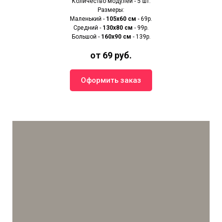
Количество модулей - 5 шт.
Размеры:
Маленький -
105х60 см
- 69р.
Средний -
130х80 см
- 99р.
Большой -
160х90 см
- 139р.
от 69 руб.
Оформить заказ