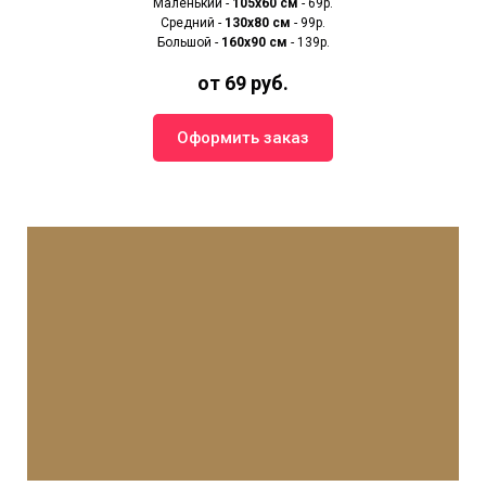
Маленький -
105х60 см
- 69р.
Средний -
130х80 см
- 99р.
Большой -
160х90 см
- 139р.
от 69 руб.
Оформить заказ