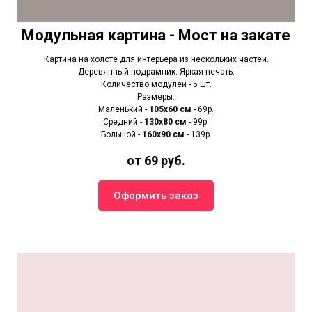
Модульная картина - Мост на закате
Картина на холсте для интерьера из нескольких частей.
Деревянный подрамник. Яркая печать.
Количество модулей - 5 шт.
Размеры:
Маленький -
105х60 см
- 69р.
Средний -
130х80 см
- 99р.
Большой -
160х90 см
- 139р.
от 69 руб.
Оформить заказ