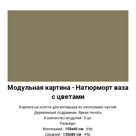
Модульная картина - Натюрморт ваза
с цветами
Картина на холсте для интерьера из нескольких частей.
Деревянный подрамник. Яркая печать.
Количество модулей - 5 шт.
Размеры:
Маленький -
105х60 см
- 69р.
Средний -
130х80 см
- 99р.