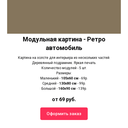
Модульная картина - Ретро
автомобиль
Картина на холсте для интерьера из нескольких частей.
Деревянный подрамник. Яркая печать.
Количество модулей - 5 шт.
Размеры:
Маленький -
105х60 см
- 69р.
Средний -
130х80 см
- 99р.
Большой -
160х90 см
- 139р.
от 69 руб.
Оформить заказ