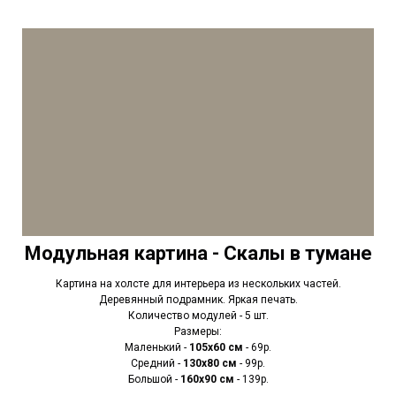
Модульная картина - Скалы в тумане
Картина на холсте для интерьера из нескольких частей.
Деревянный подрамник. Яркая печать.
Количество модулей - 5 шт.
Размеры:
Маленький -
105х60 см
- 69р.
Средний -
130х80 см
- 99р.
Большой -
160х90 см
- 139р.