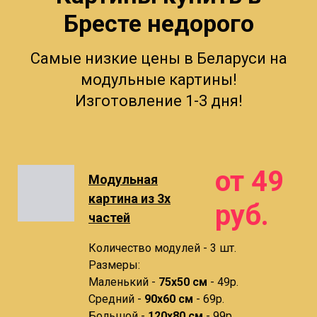
Бресте недорого
Самые низкие цены в Беларуси на
модульные картины!
Изготовление 1-3 дня!
от 49
Модульная
картина из 3х
руб.
частей
Количество модулей - 3 шт.
Размеры:
Маленький -
75х50 см
- 49р.
Средний -
90x60 см
- 69р.
Большой -
120х80 см
- 99р.