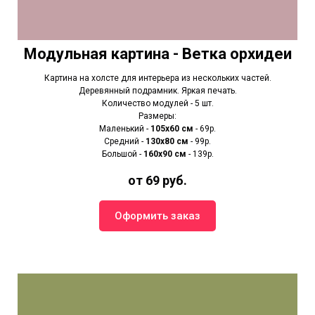
Модульная картина - Ветка орхидеи
Картина на холсте для интерьера из нескольких частей.
Деревянный подрамник. Яркая печать.
Количество модулей - 5 шт.
Размеры:
Маленький -
105х60 см
- 69р.
Средний -
130х80 см
- 99р.
Большой -
160х90 см
- 139р.
от 69 руб.
Оформить заказ