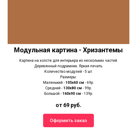
Модульная картина - Хризантемы
Картина на холсте для интерьера из нескольких частей.
Деревянный подрамник. Яркая печать.
Количество модулей - 5 шт.
Размеры:
Маленький -
105х60 см
- 69р.
Средний -
130х80 см
- 99р.
Большой -
160х90 см
- 139р.
от 69 руб.
Оформить заказ