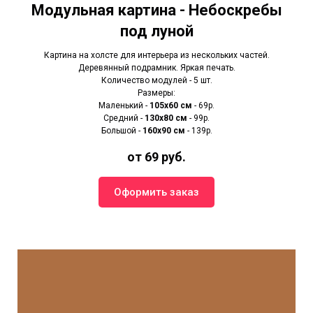
Модульная картина - Небоскребы
под луной
Картина на холсте для интерьера из нескольких частей.
Деревянный подрамник. Яркая печать.
Количество модулей - 5 шт.
Размеры:
Маленький -
105х60 см
- 69р.
Средний -
130х80 см
- 99р.
Большой -
160х90 см
- 139р.
от 69 руб.
Оформить заказ