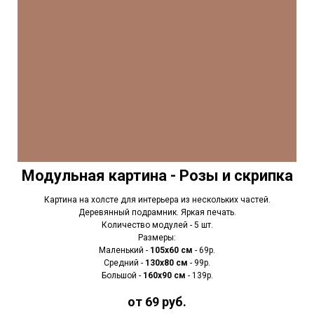
Модульная картина - Розы и скрипка
Картина на холсте для интерьера из нескольких частей.
Деревянный подрамник. Яркая печать.
Количество модулей - 5 шт.
Размеры:
Маленький -
105х60 см
- 69р.
Средний -
130х80 см
- 99р.
Большой -
160х90 см
- 139р.
от 69 руб.