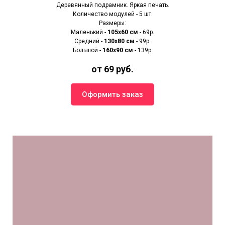
Деревянный подрамник. Яркая печать.
Количество модулей - 5 шт.
Размеры:
Маленький -
105х60 см
- 69р.
Средний -
130х80 см
- 99р.
Большой -
160х90 см
- 139р.
от 69 руб.
Оформить заказ