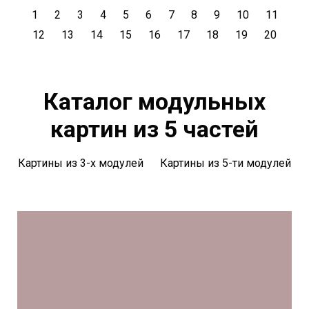
1
2
3
4
5
6
7
8
9
10
11
12
13
14
15
16
17
18
19
20
Каталог модульных
картин из 5 частей
Картины из 3-х модулей
Картины из 5-ти модулей