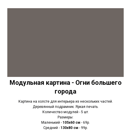
Модульная картина - Огни большего
города
Картина на холсте для интерьера из нескольких частей.
Деревянный подрамник. Яркая печать.
Количество модулей - 5 шт.
Размеры:
Маленький -
105х60 см
- 69р.
Средний -
130х80 см
- 99р.