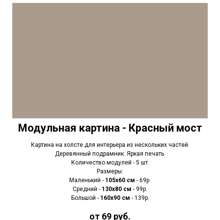
Модульная картина - Красный мост
Картина на холсте для интерьера из нескольких частей.
Деревянный подрамник. Яркая печать.
Количество модулей - 5 шт.
Размеры:
Маленький -
105х60 см
- 69р.
Средний -
130х80 см
- 99р.
Большой -
160х90 см
- 139р.
от 69 руб.