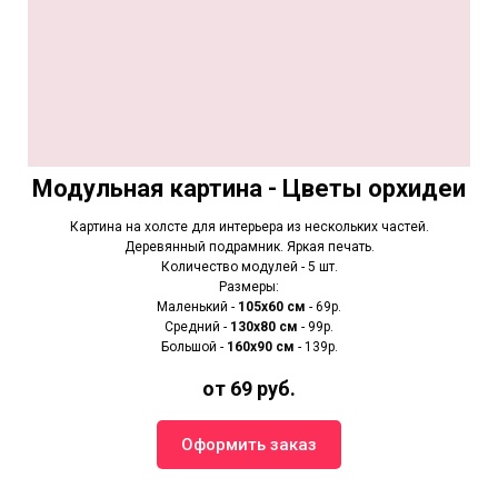
Модульная картина - Цветы орхидеи
Картина на холсте для интерьера из нескольких частей.
Деревянный подрамник. Яркая печать.
Количество модулей - 5 шт.
Размеры:
Маленький -
105х60 см
- 69р.
Средний -
130х80 см
- 99р.
Большой -
160х90 см
- 139р.
от 69 руб.
Оформить заказ