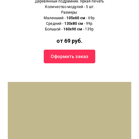
Деревянный подрамник. Яркая печать.
Количество модулей - 5 шт.
Размеры:
Маленький -
105х60 см
- 69р.
Средний -
130х80 см
- 99р.
Большой -
160х90 см
- 139р.
от 69 руб.
Оформить заказ