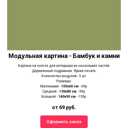
Модульная картина - Бамбук и камни
Картина на холсте для интерьера из нескольких частей.
Деревянный подрамник. Яркая печать.
Количество модулей - 5 шт.
Размеры:
Маленький -
105х60 см
- 69р.
Средний -
130х80 см
- 99р.
Большой -
160х90 см
- 139р.
от 69 руб.
Оформить заказ