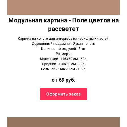
Модульная картина - Поле цветов на
рассветет
Картина на холсте для интерьера из нескольких частей.
Деревянный подрамник. Яркая печать.
Количество модулей - 5 шт.
Размеры:
Маленький -
105х60 см
- 69р.
Средний -
130х80 см
- 99р.
Большой -
160х90 см
- 139р.
от 69 руб.
Оформить заказ