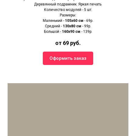
Деревянный подрамник. Яркая печать.
Количество модулей - 5 шт.
Размеры:
Маленький -
105х60 см
- 69р.
Средний -
130х80 см
- 99р.
Большой -
160х90 см
- 139р.
от 69 руб.
Оформить заказ