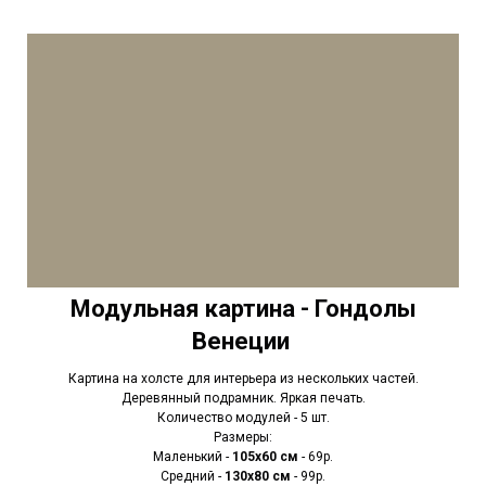
Модульная картина - Гондолы
Венеции
Картина на холсте для интерьера из нескольких частей.
Деревянный подрамник. Яркая печать.
Количество модулей - 5 шт.
Размеры:
Маленький -
105х60 см
- 69р.
Средний -
130х80 см
- 99р.