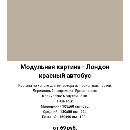
Модульная картина - Лондон
красный автобус
Картина на холсте для интерьера из нескольких частей.
Деревянный подрамник. Яркая печать.
Количество модулей - 5 шт.
Размеры:
Маленький -
105х60 см
- 69р.
Средний -
130х80 см
- 99р.
Большой -
160х90 см
- 139р.
от 69 руб.