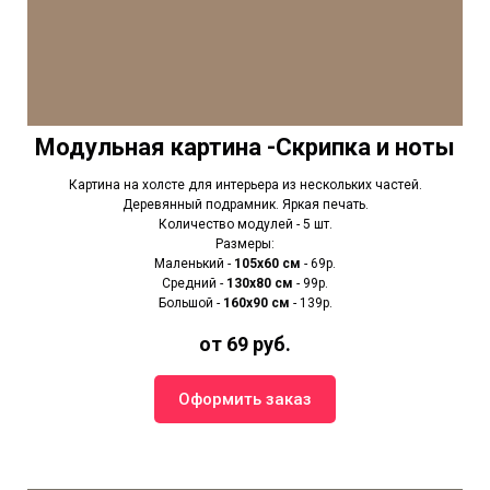
Модульная картина -Скрипка и ноты
Картина на холсте для интерьера из нескольких частей.
Деревянный подрамник. Яркая печать.
Количество модулей - 5 шт.
Размеры:
Маленький -
105х60 см
- 69р.
Средний -
130х80 см
- 99р.
Большой -
160х90 см
- 139р.
от 69 руб.
Оформить заказ