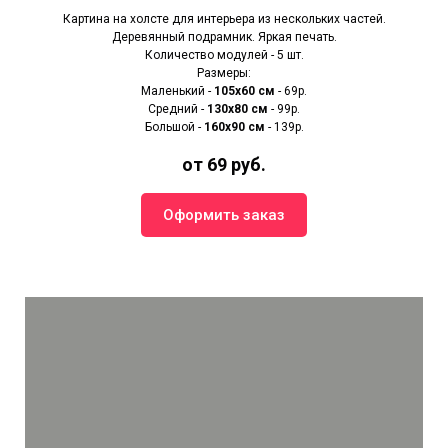
Картина на холсте для интерьера из нескольких частей.
Деревянный подрамник. Яркая печать.
Количество модулей - 5 шт.
Размеры:
Маленький -
105х60 см
- 69р.
Средний -
130х80 см
- 99р.
Большой -
160х90 см
- 139р.
от 69 руб.
Оформить заказ