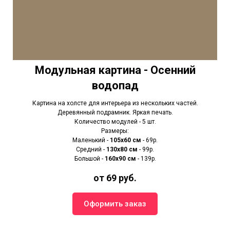
Модульная картина - Осенний
водопад
Картина на холсте для интерьера из нескольких частей.
Деревянный подрамник. Яркая печать.
Количество модулей - 5 шт.
Размеры:
Маленький -
105х60 см
- 69р.
Средний -
130х80 см
- 99р.
Большой -
160х90 см
- 139р.
от 69 руб.
Оформить заказ