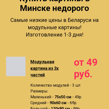
Минске недорого
Самые низкие цены в Беларуси на
модульные картины!
Изготовление 1-3 дня!
от 49
Модульная
картина из 3х
руб.
частей
Количество модулей - 3 шт.
Размеры:
Маленький -
75х50 см
- 49р.
Средний -
90x60 см
- 69р.
Большой -
120х80 см
- 99р.