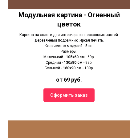
Модульная картина - Огненный
цветок
Картина на холсте для интерьера из нескольких частей.
Деревянный подрамник. Яркая печать.
Количество модулей - 5 шт.
Размеры:
Маленький -
105х60 см
- 69р.
Средний -
130х80 см
- 99р.
Большой -
160х90 см
- 139р.
от 69 руб.
Оформить заказ