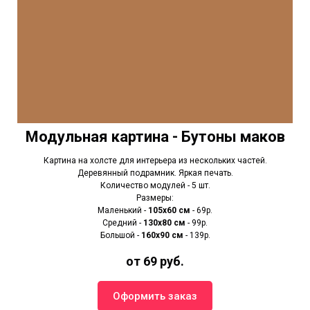
Модульная картина - Бутоны маков
Картина на холсте для интерьера из нескольких частей.
Деревянный подрамник. Яркая печать.
Количество модулей - 5 шт.
Размеры:
Маленький -
105х60 см
- 69р.
Средний -
130х80 см
- 99р.
Большой -
160х90 см
- 139р.
от 69 руб.
Оформить заказ