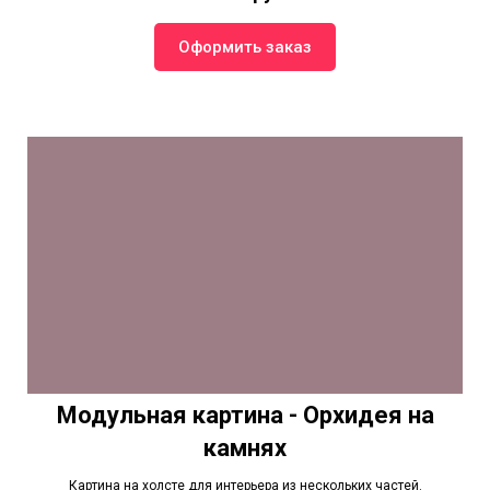
Оформить заказ
Модульная картина - Орхидея на
камнях
Картина на холсте для интерьера из нескольких частей.