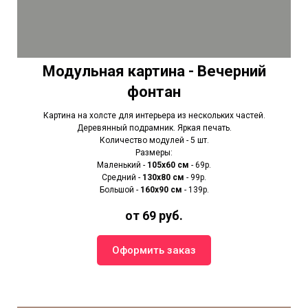
Модульная картина - Вечерний
фонтан
Картина на холсте для интерьера из нескольких частей.
Деревянный подрамник. Яркая печать.
Количество модулей - 5 шт.
Размеры:
Маленький -
105х60 см
- 69р.
Средний -
130х80 см
- 99р.
Большой -
160х90 см
- 139р.
от 69 руб.
Оформить заказ