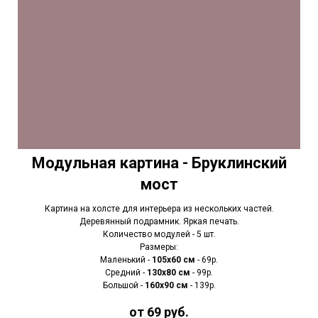
Модульная картина - Бруклинский
мост
Картина на холсте для интерьера из нескольких частей.
Деревянный подрамник. Яркая печать.
Количество модулей - 5 шт.
Размеры:
Маленький -
105х60 см
- 69р.
Средний -
130х80 см
- 99р.
Большой -
160х90 см
- 139р.
от 69 руб.