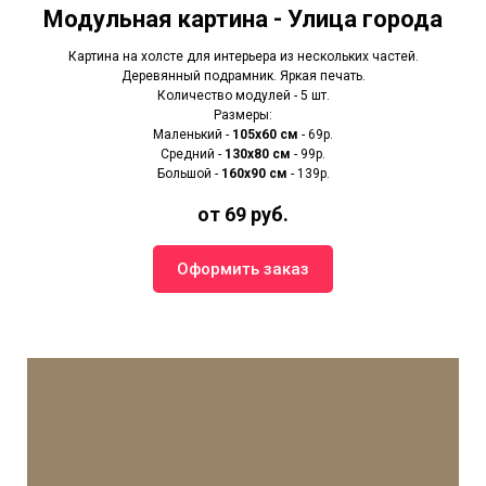
Модульная картина - Улица города
Картина на холсте для интерьера из нескольких частей.
Деревянный подрамник. Яркая печать.
Количество модулей - 5 шт.
Размеры:
Маленький -
105х60 см
- 69р.
Средний -
130х80 см
- 99р.
Большой -
160х90 см
- 139р.
от 69 руб.
Оформить заказ