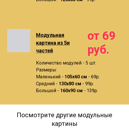
от 69
Модульная
картина из 5и
руб.
частей
Количество модулей - 5 шт.
Размеры:
Маленький -
105х60 см
- 69р.
Средний -
130х80 см
- 99р.
Большой -
160х90 см
- 139р.
Посмотрите другие модульные
картины