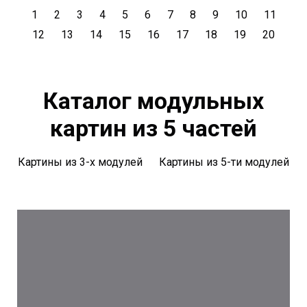
1
2
3
4
5
6
7
8
9
10
11
12
13
14
15
16
17
18
19
20
Каталог модульных
картин из 5 частей
Картины из 3-х модулей
Картины из 5-ти модулей