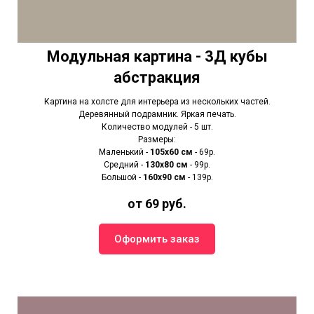
Модульная картина - 3Д кубы
абстракция
Картина на холсте для интерьера из нескольких частей.
Деревянный подрамник. Яркая печать.
Количество модулей - 5 шт.
Размеры:
Маленький -
105х60 см
- 69р.
Средний -
130х80 см
- 99р.
Большой -
160х90 см
- 139р.
от 69 руб.
Оформить заказ