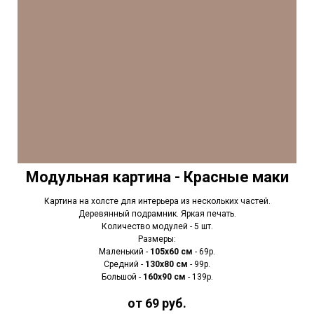
Модульная картина - Красные маки
Картина на холсте для интерьера из нескольких частей.
Деревянный подрамник. Яркая печать.
Количество модулей - 5 шт.
Размеры:
Маленький -
105х60 см
- 69р.
Средний -
130х80 см
- 99р.
Большой -
160х90 см
- 139р.
от 69 руб.