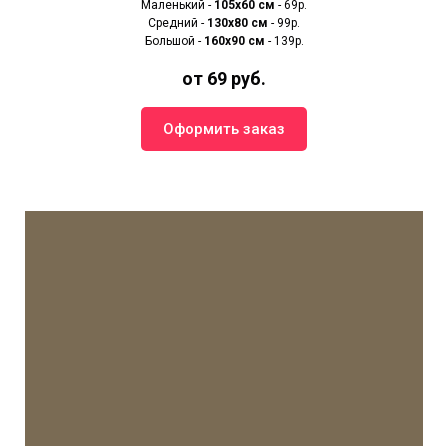
Маленький -
105х60 см
- 69р.
Средний -
130х80 см
- 99р.
Большой -
160х90 см
- 139р.
от 69 руб.
Оформить заказ