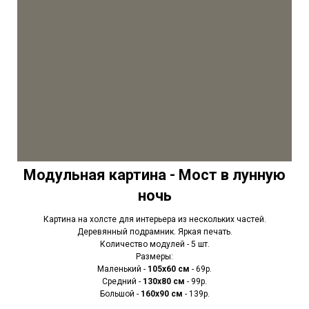
Модульная картина - Мост в лунную
ночь
Картина на холсте для интерьера из нескольких частей.
Деревянный подрамник. Яркая печать.
Количество модулей - 5 шт.
Размеры:
Маленький -
105х60 см
- 69р.
Средний -
130х80 см
- 99р.
Большой -
160х90 см
- 139р.