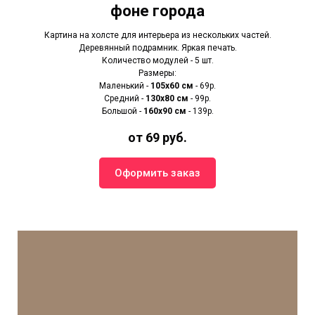
фоне города
Картина на холсте для интерьера из нескольких частей.
Деревянный подрамник. Яркая печать.
Количество модулей - 5 шт.
Размеры:
Маленький -
105х60 см
- 69р.
Средний -
130х80 см
- 99р.
Большой -
160х90 см
- 139р.
от 69 руб.
Оформить заказ