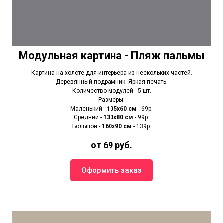
Модульная картина - Пляж пальмы
Картина на холсте для интерьера из нескольких частей.
Деревянный подрамник. Яркая печать.
Количество модулей - 5 шт.
Размеры:
Маленький -
105х60 см
- 69р.
Средний -
130х80 см
- 99р.
Большой -
160х90 см
- 139р.
от 69 руб.
Оформить заказ