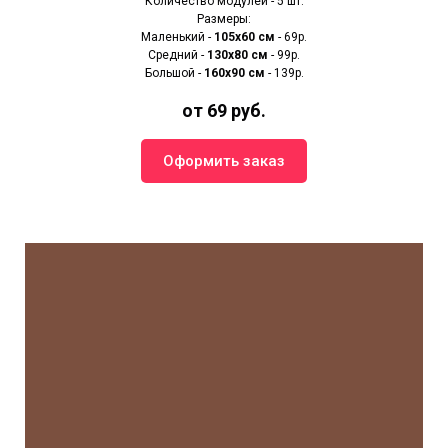
Количество модулей - 5 шт.
Размеры:
Маленький -
105х60 см
- 69р.
Средний -
130х80 см
- 99р.
Большой -
160х90 см
- 139р.
от 69 руб.
Оформить заказ