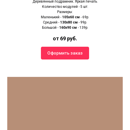
Деревянный подрамник. Яркая печать.
Количество модулей - 5 шт.
Размеры:
Маленький -
105х60 см
- 69р.
Средний -
130х80 см
- 99р.
Большой -
160х90 см
- 139р.
от 69 руб.
Оформить заказ